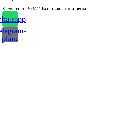
Sitename.ru 2024© Все права защищены
hatsapp
elegram-
plane