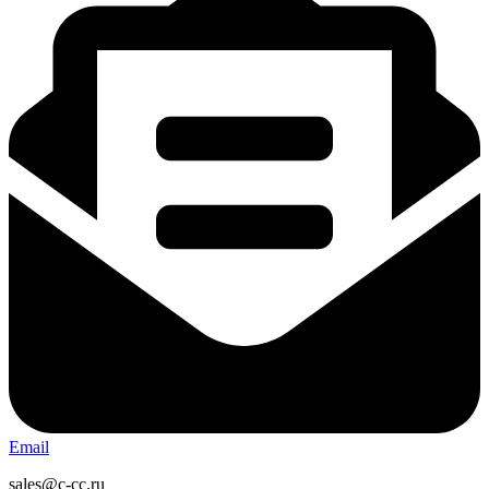
Email
sales@c-cc.ru