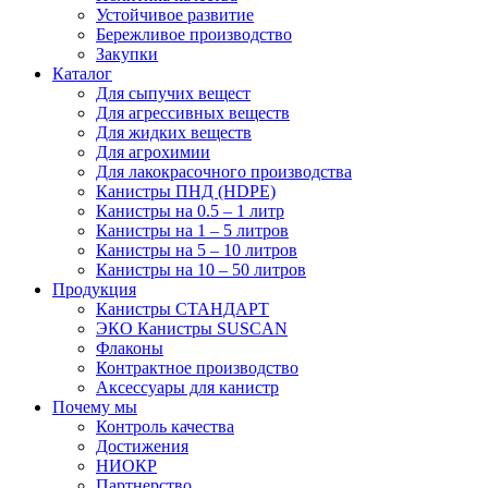
Устойчивое развитие
Бережливое производство
Закупки
Каталог
Для сыпучих вещест
Для агрессивных веществ
Для жидких веществ
Для агрохимии
Для лакокрасочного производства
Канистры ПНД (HDPE)
Канистры на 0.5 – 1 литр
Канистры на 1 – 5 литров
Канистры на 5 – 10 литров
Канистры на 10 – 50 литров
Продукция
Канистры СТАНДАРТ
ЭКО Канистры SUSCAN
Флаконы
Контрактное производство
Аксессуары для канистр
Почему мы
Контроль качества
Достижения
НИОКР
Партнерство