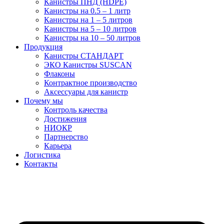
Канистры ПНД (HDPE)
Канистры на 0.5 – 1 литр
Канистры на 1 – 5 литров
Канистры на 5 – 10 литров
Канистры на 10 – 50 литров
Продукция
Канистры СТАНДАРТ
ЭКО Канистры SUSCAN
Флаконы
Контрактное производство
Аксессуары для канистр
Почему мы
Контроль качества
Достижения
НИОКР
Партнерство
Карьера
Логистика
Контакты