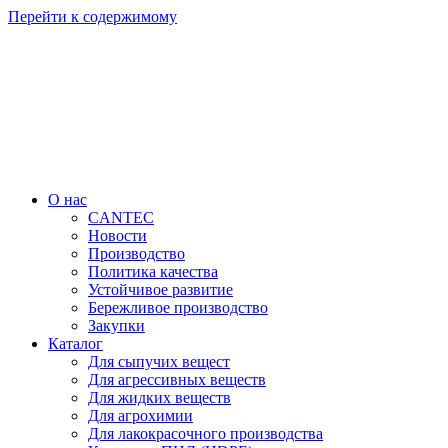
Перейти к содержимому
О нас
CANTEC
Новости
Производство
Политика качества
Устойчивое развитие
Бережливое производство
Закупки
Каталог
Для сыпучих вещест
Для агрессивных веществ
Для жидких веществ
Для агрохимии
Для лакокрасочного производства