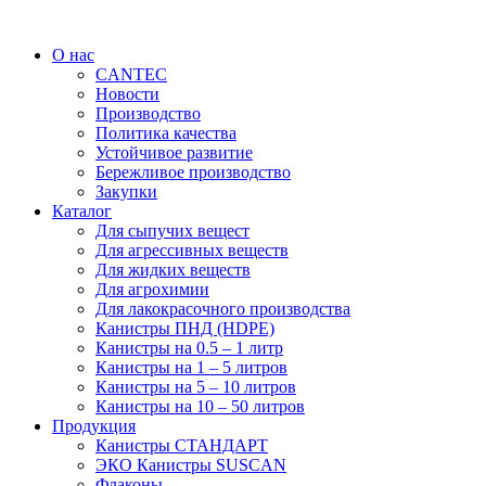
Перейти
к
О нас
содержимому
CANTEC
Новости
Производство
Политика качества
Устойчивое развитие
Бережливое производство
Закупки
Каталог
Для сыпучих вещест
Для агрессивных веществ
Для жидких веществ
Для агрохимии
Для лакокрасочного производства
Канистры ПНД (HDPE)
Канистры на 0.5 – 1 литр
Канистры на 1 – 5 литров
Канистры на 5 – 10 литров
Канистры на 10 – 50 литров
Продукция
Канистры СТАНДАРТ
ЭКО Канистры SUSCAN
Флаконы