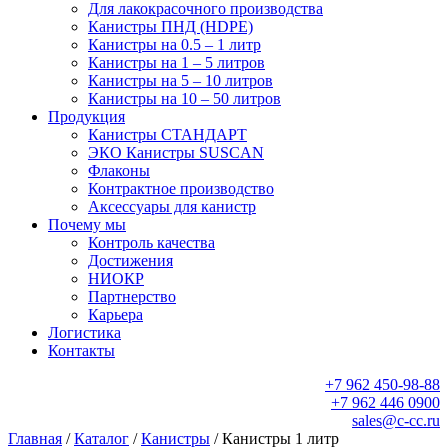
Для лакокрасочного производства
Канистры ПНД (HDPE)
Канистры на 0.5 – 1 литр
Канистры на 1 – 5 литров
Канистры на 5 – 10 литров
Канистры на 10 – 50 литров
Продукция
Канистры СТАНДАРТ
ЭКО Канистры SUSCAN
Флаконы
Контрактное производство
Аксессуары для канистр
Почему мы
Контроль качества
Достижения
НИОКР
Партнерство
Карьера
Логистика
Контакты
+7 962 450-98-88
+7 962 446 0900
sales@c-cc.ru
Главная
/
Каталог
/
Канистры
/ Канистры 1 литр