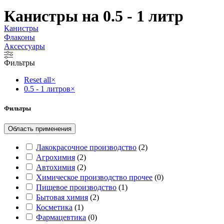
Канистры на 0.5 - 1 литр
Канистры
Флаконы
Аксессуары
Фильтры
Reset all
×
0.5 - 1 литров
×
Фильтры
Область применения
Лакокрасочное производство
(
2
)
Агрохимия
(
2
)
Автохимия
(
2
)
Химическое производство прочее
(
0
)
Пищевое производство
(
1
)
Бытовая химия
(
2
)
Косметика
(
1
)
Фармацевтика
(
0
)