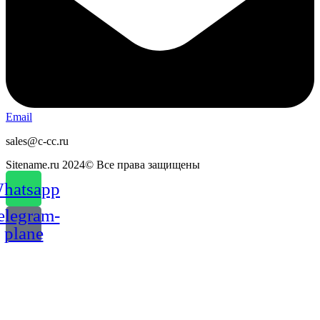
Email
sales@c-cc.ru
Sitename.ru 2024© Все права защищены
hatsapp
elegram-
plane