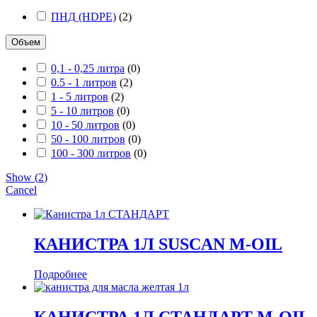
ПНД (HDPE)
(
2
)
Объем
0,1 - 0,25 литра
(
0
)
0.5 - 1 литров
(
2
)
1 - 5 литров
(
2
)
5 - 10 литров
(
0
)
10 - 50 литров
(
0
)
50 - 100 литров
(
0
)
100 - 300 литров
(
0
)
Show
(
2
)
Cancel
КАНИСТРА 1Л SUSCAN M-OIL
Подробнее