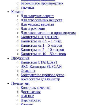
Бережливое производство
Закупки
Каталог
Для сыпучих вещест
Для агрессивных веществ
Для жидких веществ
Для агрохимии
Для лакокрасочного производства
Канистры ПНД (HDPE)
Канистры на 0.5 – 1 литр
Канистры на 1 – 5 литров
Канистры на 5 – 10 литров
Канистры на 10 – 50 литров
Продукция
Канистры СТАНДАРТ
ЭКО Канистры SUSCAN
Флаконы
Контрактное производство
Аксессуары для канистр
Почему мы
Контроль качества
Достижения
НИОКР
Партнерство
Карьера