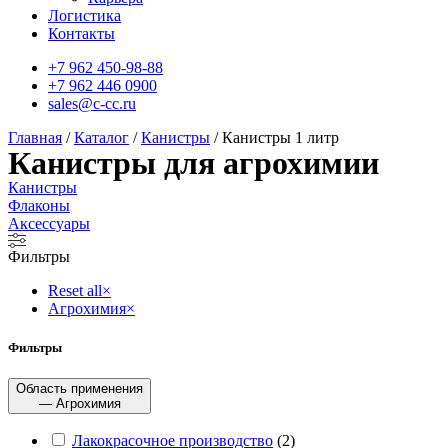
Логистика
Контакты
+7 962 450-98-88
+7 962 446 0900
sales@c-cc.ru
Главная
/
Каталог
/
Канистры
/ Канистры 1 литр
Канистры для агрохимии
Канистры
Флаконы
Аксессуары
Фильтры
Reset all
×
Агрохимия
×
Фильтры
Область применения
— Агрохимия
Лакокрасочное производство
(
2
)