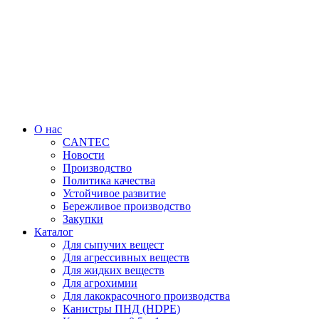
Перейти
к
содержимому
О нас
CANTEC
Новости
Производство
Политика качества
Устойчивое развитие
Бережливое производство
Закупки
Каталог
Для сыпучих вещест
Для агрессивных веществ
Для жидких веществ
Для агрохимии
Для лакокрасочного производства
Канистры ПНД (HDPE)