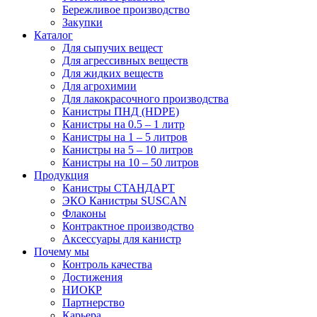
Бережливое производство
Закупки
Каталог
Для сыпучих вещест
Для агрессивных веществ
Для жидких веществ
Для агрохимии
Для лакокрасочного производства
Канистры ПНД (HDPE)
Канистры на 0.5 – 1 литр
Канистры на 1 – 5 литров
Канистры на 5 – 10 литров
Канистры на 10 – 50 литров
Продукция
Канистры СТАНДАРТ
ЭКО Канистры SUSCAN
Флаконы
Контрактное производство
Аксессуары для канистр
Почему мы
Контроль качества
Достижения
НИОКР
Партнерство
Карьера