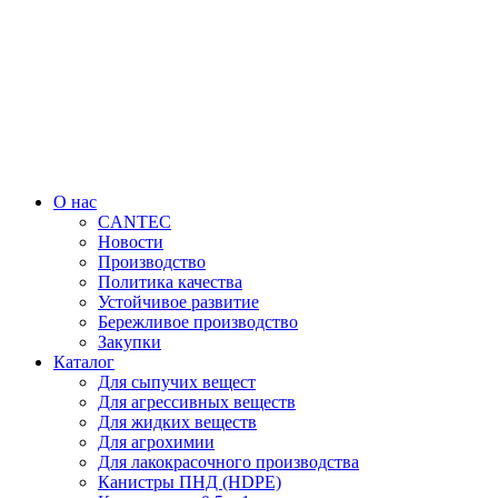
Перейти
к
содержимому
О нас
CANTEC
Новости
Производство
Политика качества
Устойчивое развитие
Бережливое производство
Закупки
Каталог
Для сыпучих вещест
Для агрессивных веществ
Для жидких веществ
Для агрохимии
Для лакокрасочного производства
Канистры ПНД (HDPE)