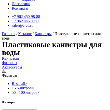
Логистика
Контакты
+7 962 450-98-88
+7 962 446 0900
sales@c-cc.ru
Главная
/
Каталог
/
Канистры
/ Пластиковые канистры для
воды
Пластиковые канистры для
воды
Канистры
Флаконы
Аксессуары
Фильтры
Reset all
×
1 - 5 литров
×
50 - 100 литров
×
Фильтры