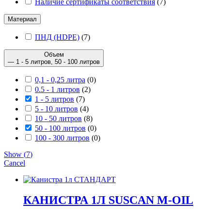
Наличие сертификаты соответствия
(
7
)
Материал
ПНД (HDPE)
(
7
)
Объем
— 1 - 5 литров, 50 - 100 литров
0,1 - 0,25 литра
(
0
)
0.5 - 1 литров
(
2
)
1 - 5 литров
(
7
)
5 - 10 литров
(
4
)
10 - 50 литров
(
8
)
50 - 100 литров
(
0
)
100 - 300 литров
(
0
)
Show
(
7
)
Cancel
КАНИСТРА 1Л SUSCAN M-OIL