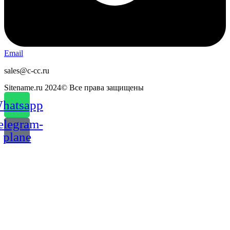
Email
sales@c-cc.ru
Sitename.ru 2024© Все права защищены
hatsapp
elegram-
plane