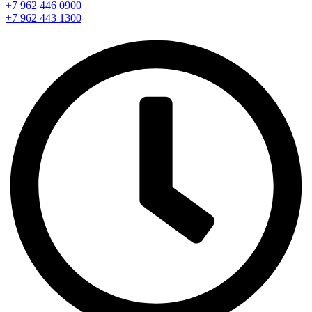
+7 962 446 0900
+7 962 443 1300