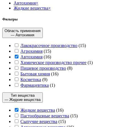
Автохимия
×
Жидкие вещества
×
Фильтры
Область применения
— Автохимия
Лакокрасочное производство
(
15
)
Агрохимия
(
15
)
Автохимия
(
16
)
Химическое производство прочее
(
1
)
Пищевое производство
(
8
)
Бытовая химия
(
16
)
Косметика
(
9
)
Фармацевтика
(
1
)
Тип вещества
— Жидкие вещества
Жидкие вещества
(
16
)
Пастообразные вещества
(
15
)
Сыпучие вещества
(
15
)