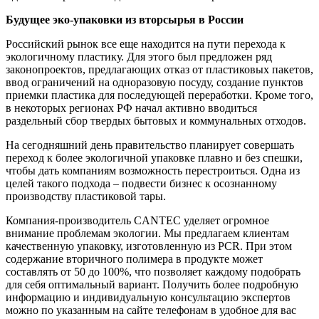
Будущее эко-упаковки из вторсырья в России
Российский рынок все еще находится на пути перехода к
экологичному пластику. Для этого был предложен ряд
законопроектов, предлагающих отказ от пластиковых пакетов,
ввод ограничений на одноразовую посуду, создание пунктов
приемки пластика для последующей переработки. Кроме того,
в некоторых регионах РФ начал активно вводиться
раздельный сбор твердых бытовых и коммунальных отходов.
На сегодняшний день правительство планирует совершать
переход к более экологичной упаковке плавно и без спешки,
чтобы дать компаниям возможность перестроиться. Одна из
целей такого подхода – подвести бизнес к осознанному
производству пластиковой тары.
Компания-производитель CANTEC уделяет огромное
внимание проблемам экологии. Мы предлагаем клиентам
качественную упаковку, изготовленную из PCR. При этом
содержание вторичного полимера в продукте может
составлять от 50 до 100%, что позволяет каждому подобрать
для себя оптимальный вариант. Получить более подробную
информацию и индивидуальную консультацию экспертов
можно по указанным на сайте телефонам в удобное для вас