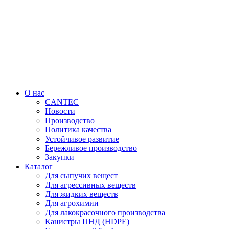
Перейти
к
содержимому
О нас
CANTEC
Новости
Производство
Политика качества
Устойчивое развитие
Бережливое производство
Закупки
Каталог
Для сыпучих вещест
Для агрессивных веществ
Для жидких веществ
Для агрохимии
Для лакокрасочного производства
Канистры ПНД (HDPE)