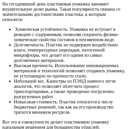
На сегодняшний день пластиковая упаковка занимает
внушительную долю рынка. Такая популярность связана со
значительными достоинствами пластика, к которым
относятся:
Химическая устойчивость. Упаковка не вступает в
реакцию с содержимым, позволяя сохранить физико-
химические свойства составов в неизменном виде.
Долговечность. Пластик не подвержен воздействию
влаги, температурных перепадов, патогенной
микрофлоры, что делает его одним из самых
долговечных материалов.
Высокая прочность. Использование инновационных
материалов и технологий позволяет создавать упаковку,
не уступающую по прочности стали.
Небольшой вес. Канистры из ПЭНД намного легче
аналогов, что позволяет облегчить процесс
транспортировки, а также проведение погрузочно-
разгрузочных работ.
Невысокая стоимость. Пластик относится к числу
бюджетных решений, так как на его производство
тратится минимум ресурсов.
Все это в совокупности делает пластиковую упаковку
идеальным решением для большинства отраслей.