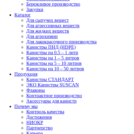
Бережливое производство
Закупки
Каталог
Для сыпучих вещест
Для агрессивных веществ
Для жидких веществ
Для агрохимии
Для лакокрасочного производства
Канистры ПНД (HDPE)
Канистры на 0.5 – 1 литр
Канистры на 1 – 5 литров
Канистры на 5 – 10 литров
Канистры на 10 – 50 литров
Продукция
Канистры СТАНДАРТ
ЭКО Канистры SUSCAN
Флаконы
Контрактное производство
Аксессуары для канистр
Почему мы
Контроль качества
Достижения
НИОКР
Партнерство
Карьера