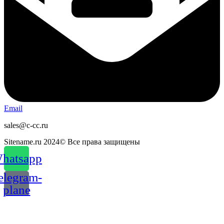
Email
sales@c-cc.ru
Sitename.ru 2024© Все права защищены
hatsapp
elegram-
plane