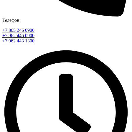
Телефон
+7 865 246 0900
+7 962 446 0900
+7 962 443 1300