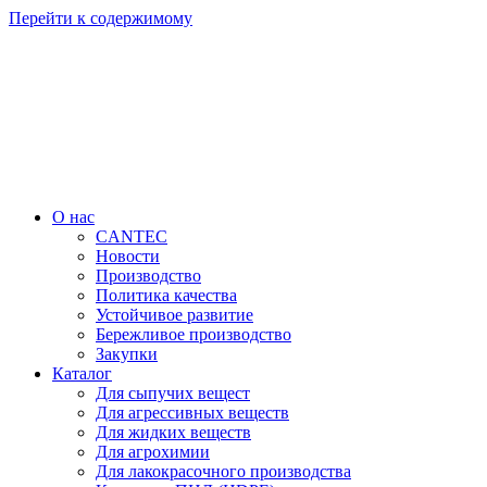
Перейти к содержимому
О нас
CANTEC
Новости
Производство
Политика качества
Устойчивое развитие
Бережливое производство
Закупки
Каталог
Для сыпучих вещест
Для агрессивных веществ
Для жидких веществ
Для агрохимии
Для лакокрасочного производства