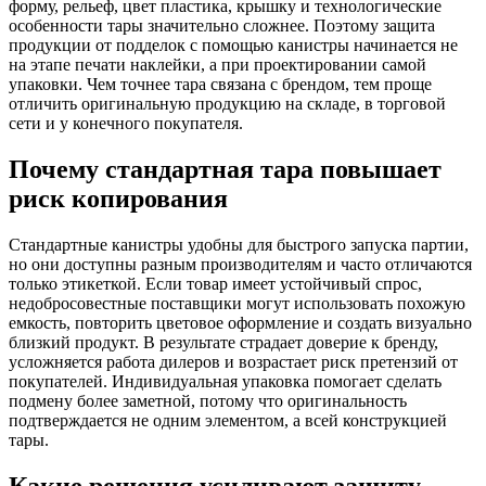
форму, рельеф, цвет пластика, крышку и технологические
особенности тары значительно сложнее. Поэтому защита
продукции от подделок с помощью канистры начинается не
на этапе печати наклейки, а при проектировании самой
упаковки. Чем точнее тара связана с брендом, тем проще
отличить оригинальную продукцию на складе, в торговой
сети и у конечного покупателя.
Почему стандартная тара повышает
риск копирования
Стандартные канистры удобны для быстрого запуска партии,
но они доступны разным производителям и часто отличаются
только этикеткой. Если товар имеет устойчивый спрос,
недобросовестные поставщики могут использовать похожую
емкость, повторить цветовое оформление и создать визуально
близкий продукт. В результате страдает доверие к бренду,
усложняется работа дилеров и возрастает риск претензий от
покупателей. Индивидуальная упаковка помогает сделать
подмену более заметной, потому что оригинальность
подтверждается не одним элементом, а всей конструкцией
тары.
Какие решения усиливают защиту