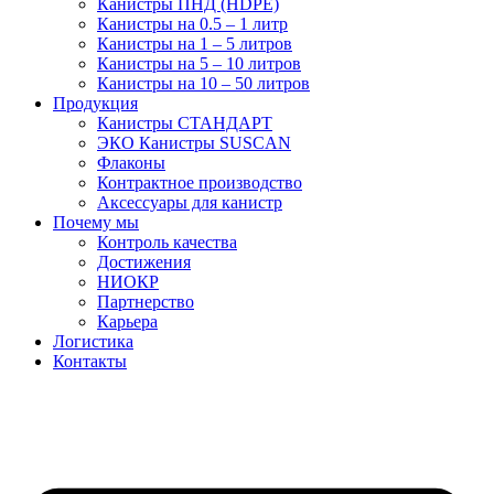
Канистры ПНД (HDPE)
Канистры на 0.5 – 1 литр
Канистры на 1 – 5 литров
Канистры на 5 – 10 литров
Канистры на 10 – 50 литров
Продукция
Канистры СТАНДАРТ
ЭКО Канистры SUSCAN
Флаконы
Контрактное производство
Аксессуары для канистр
Почему мы
Контроль качества
Достижения
НИОКР
Партнерство
Карьера
Логистика
Контакты