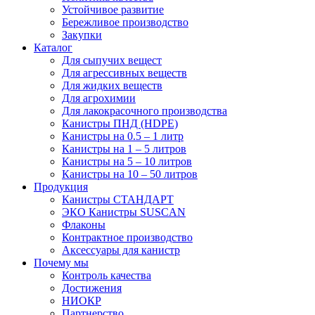
Устойчивое развитие
Бережливое производство
Закупки
Каталог
Для сыпучих вещест
Для агрессивных веществ
Для жидких веществ
Для агрохимии
Для лакокрасочного производства
Канистры ПНД (HDPE)
Канистры на 0.5 – 1 литр
Канистры на 1 – 5 литров
Канистры на 5 – 10 литров
Канистры на 10 – 50 литров
Продукция
Канистры СТАНДАРТ
ЭКО Канистры SUSCAN
Флаконы
Контрактное производство
Аксессуары для канистр
Почему мы
Контроль качества
Достижения
НИОКР
Партнерство