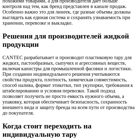
похожими товарами, а для производителя дает больше
контроля над тем, как бренд представлен в канале продаж.
Особенно важно это для линеек, где разные объемы должны
выглядеть как единая система и сохранять узнаваемость при
хранении, перевозке и выкладке.
Решения для производителей жидкой
продукции
CANTEC разрабатывает и производит пластиковую тару для
жидких, пастообразных, сыпучих и агрессивных веществ,
включая канистры для промышленной фасовки и логистики.
При создании индивидуального решения учитываются
свойства продукта, плотность, химическая совместимость,
способ налива, формат этикетки, тип укупорки, требования к
штабелированию и условия перевозки. Такой подход
позволяет получить не просто емкость нужного объема, а
упаковку, которая обеспечивает безопасность, сохранность
внешнего вида и защиту бренда на всем пути от производства
до покупателя.
Когда стоит переходить на
индивидуальную тару