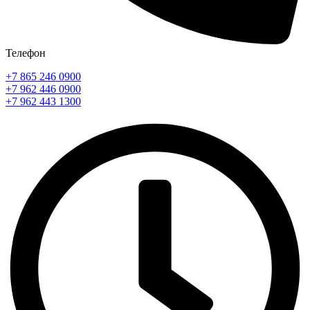
Телефон
+7 865 246 0900
+7 962 446 0900
+7 962 443 1300