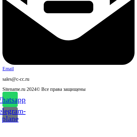
Email
sales@c-cc.ru
Sitename.ru 2024© Все права защищены
hatsapp
elegram-
plane