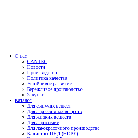
Перейти
к
содержимому
О нас
CANTEC
Новости
Производство
Политика качества
Устойчивое развитие
Бережливое производство
Закупки
Каталог
Для сыпучих вещест
Для агрессивных веществ
Для жидких веществ
Для агрохимии
Для лакокрасочного производства
Канистры ПНД (HDPE)