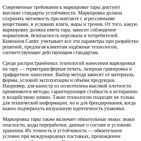
Современные требования к маркировке тары диктуют
высокие стандарты устойчивости. Маркировка должна
сохранять читаемость при контакте с агрессивными
веществами, в условиях влаги, жары и трения. От того, какую
маркировку должна иметь тара, зависит соблюдение
нормативов, безопасность персонала и потребителей.
Компания Cantec учитывает все эти параметры при разработке
решений, предлагая клиентам надёжные технологии,
соответствующие действующим стандартам.
Среди распространённых технологий нанесения маркировки
на тару — термотрансферная печать, лазерная гравировка и
трафаретное нанесение. Выбор метода зависит от материала,
формы, условий эксплуатации и объёма продукции.
Например, для канистр из полиэтилена высокой плотности
применяются методы, гарантирующие стойкость к истиранию
и воздействию химии. Такие технологии подходят не только
для технической информации, но и для брендирования, когда
важно подчеркнуть визуальную идентичность упаковки.
Маркировка тары также включает обязательные знаки: знаки
опасности, коды переработки, данные о составе и условиях
хранения. Их точность и устойчивость — обязательное
условие при международных поставках, прохождении