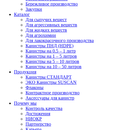
Бережливое производство
Закупки
Каталог
Для сыпучих вещест
Для агрессивных веществ
Для жидких веществ
Для агрохимии
Для лакокрасочного производства
Канистры ПНД (HDPE)
Канистры на 0.5 – 1 литр
Канистры на 1 – 5 литров
Канистры на 5 – 10 литров
Канистры на 10 – 50 литров
Продукция
Канистры СТАНДАРТ
ЭКО Канистры SUSCAN
Флаконы
Контрактное производство
Аксессуары для канистр
Почему мы
Контроль качества
Достижения
НИОКР
Партнерство
Карьера