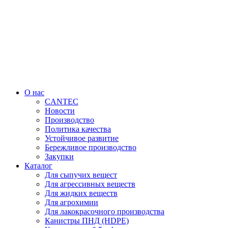
Перейти
к
содержимому
О нас
CANTEC
Новости
Производство
Политика качества
Устойчивое развитие
Бережливое производство
Закупки
Каталог
Для сыпучих вещест
Для агрессивных веществ
Для жидких веществ
Для агрохимии
Для лакокрасочного производства
Канистры ПНД (HDPE)