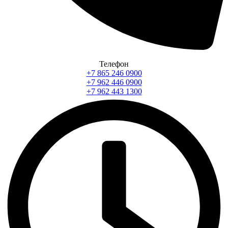
Телефон
+7 865 246 0900
+7 962 446 0900
+7 962 443 1300