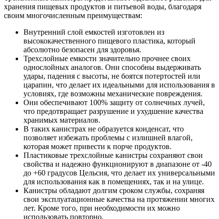
хранения пищевых продуктов и питьевой воды, благодаря
своим многочисленным преимуществам:
Внутренний слой емкостей изготовлен из
высококачественного пищевого пластика, который
абсолютно безопасен для здоровья.
Трехслойные емкости значительно прочнее своих
однослойных аналогов. Они способны выдерживать
удары, падения с высоты, не боятся потертостей или
царапин, что делает их идеальными для использования в
условиях, где возможны механические повреждения.
Они обеспечивают 100% защиту от солнечных лучей,
что предотвращает разрушение и ухудшение качества
хранимых материалов.
В таких канистрах не образуется конденсат, что
позволяет избежать проблемы с излишней влагой,
которая может привести к порче продуктов.
Пластиковые трехслойные канистры сохраняют свои
свойства и надежно функционируют в диапазоне от -40
до +60 градусов Цельсия, что делает их универсальными
для использования как в помещениях, так и на улице.
Канистры обладают долгим сроком службы, сохраняя
свои эксплуатационные качества на протяжении многих
лет. Кроме того, при необходимости их можно
использовать повторно.