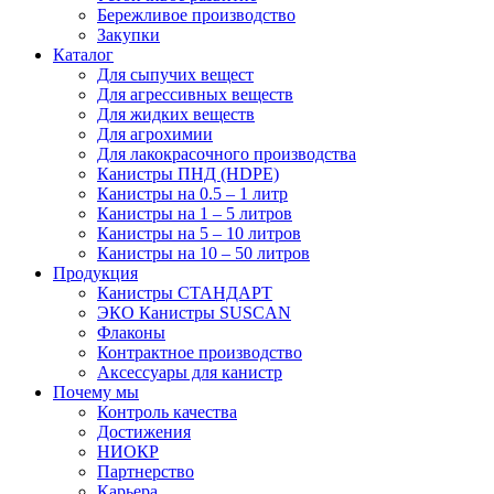
Бережливое производство
Закупки
Каталог
Для сыпучих вещест
Для агрессивных веществ
Для жидких веществ
Для агрохимии
Для лакокрасочного производства
Канистры ПНД (HDPE)
Канистры на 0.5 – 1 литр
Канистры на 1 – 5 литров
Канистры на 5 – 10 литров
Канистры на 10 – 50 литров
Продукция
Канистры СТАНДАРТ
ЭКО Канистры SUSCAN
Флаконы
Контрактное производство
Аксессуары для канистр
Почему мы
Контроль качества
Достижения
НИОКР
Партнерство
Карьера