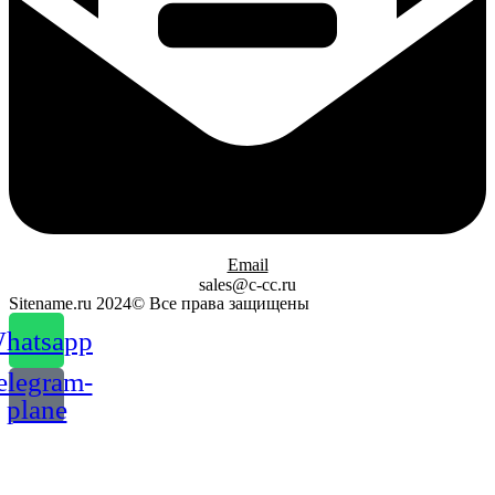
Email
sales@c-cc.ru
Sitename.ru 2024© Все права защищены
hatsapp
elegram-
plane