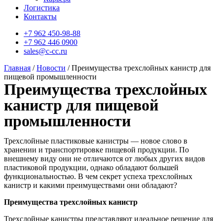
Логистика
Контакты
+7 962 450-98-88
+7 962 446 0900
sales@c-cc.ru
Главная
/
Новости
/ Преимущества трехслойных канистр для
пищевой промышленности
Преимущества трехслойных
канистр для пищевой
промышленности
Трехслойные пластиковые канистры — новое слово в
хранении и транспортировке пищевой продукции. По
внешнему виду они не отличаются от любых других видов
пластиковой продукции, однако обладают большей
функциональностью. В чем секрет успеха трехслойных
канистр и какими преимуществами они обладают?
Преимущества трехслойных канистр
Трехслойные канистры представляют идеальное решение для