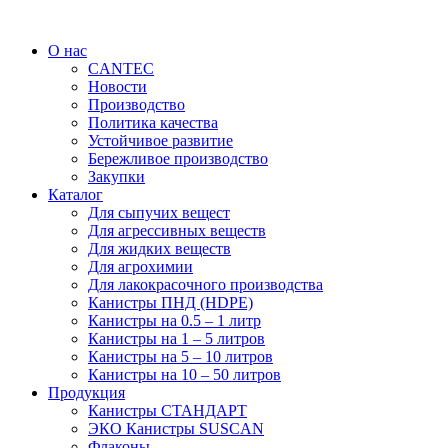
Перейти
к
О нас
содержимому
CANTEC
Новости
Производство
Политика качества
Устойчивое развитие
Бережливое производство
Закупки
Каталог
Для сыпучих вещест
Для агрессивных веществ
Для жидких веществ
Для агрохимии
Для лакокрасочного производства
Канистры ПНД (HDPE)
Канистры на 0.5 – 1 литр
Канистры на 1 – 5 литров
Канистры на 5 – 10 литров
Канистры на 10 – 50 литров
Продукция
Канистры СТАНДАРТ
ЭКО Канистры SUSCAN
Флаконы