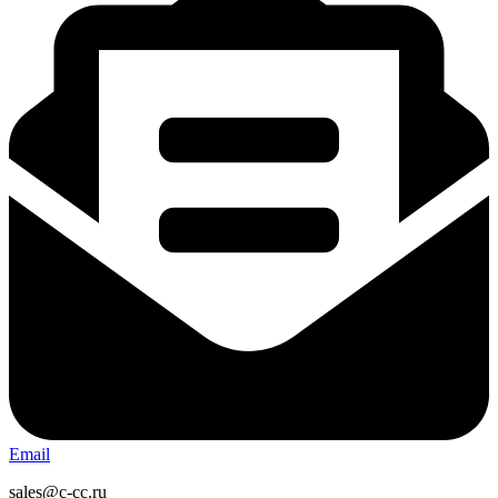
Email
sales@c-cc.ru