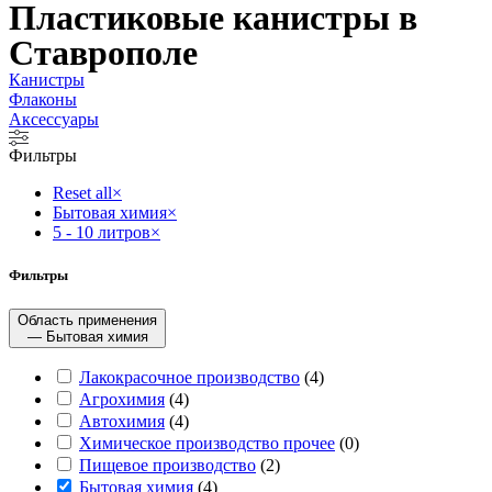
Пластиковые канистры в
Ставрополе
Канистры
Флаконы
Аксессуары
Фильтры
Reset all
×
Бытовая химия
×
5 - 10 литров
×
Фильтры
Область применения
— Бытовая химия
Лакокрасочное производство
(
4
)
Агрохимия
(
4
)
Автохимия
(
4
)
Химическое производство прочее
(
0
)
Пищевое производство
(
2
)
Бытовая химия
(
4
)