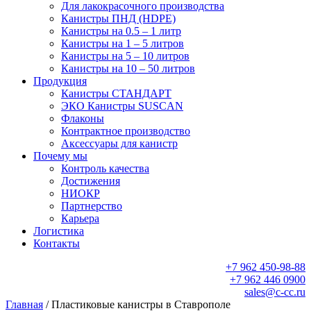
Для лакокрасочного производства
Канистры ПНД (HDPE)
Канистры на 0.5 – 1 литр
Канистры на 1 – 5 литров
Канистры на 5 – 10 литров
Канистры на 10 – 50 литров
Продукция
Канистры СТАНДАРТ
ЭКО Канистры SUSCAN
Флаконы
Контрактное производство
Аксессуары для канистр
Почему мы
Контроль качества
Достижения
НИОКР
Партнерство
Карьера
Логистика
Контакты
+7 962 450-98-88
+7 962 446 0900
sales@c-cc.ru
Главная
/ Пластиковые канистры в Ставрополе