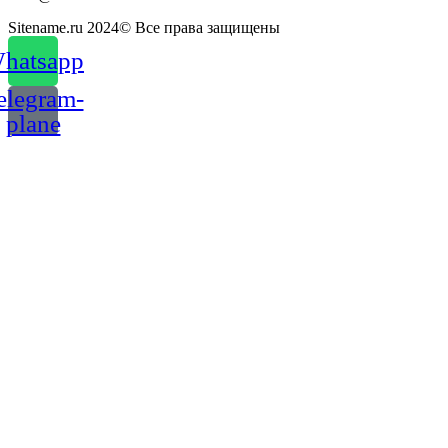
Sitename.ru 2024© Все права защищены
hatsapp
elegram-
plane