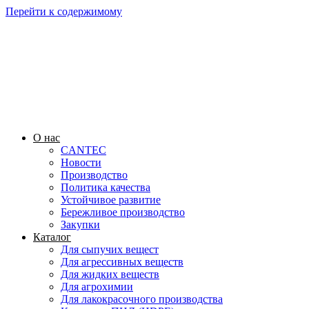
Перейти к содержимому
О нас
CANTEC
Новости
Производство
Политика качества
Устойчивое развитие
Бережливое производство
Закупки
Каталог
Для сыпучих вещест
Для агрессивных веществ
Для жидких веществ
Для агрохимии
Для лакокрасочного производства