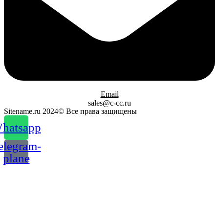
Email
sales@c-cc.ru
Sitename.ru 2024© Все права защищены
hatsapp
elegram-
plane