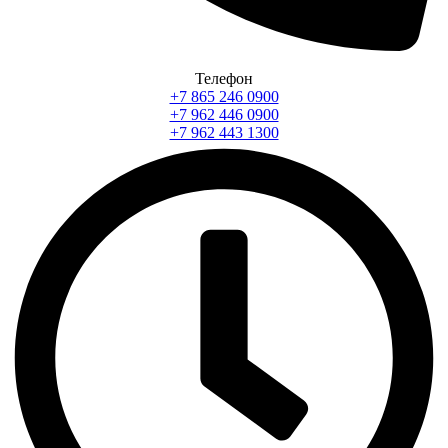
Телефон
+7 865 246 0900
+7 962 446 0900
+7 962 443 1300