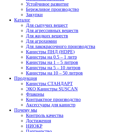
Устойчивое развитие
Бережливое производство
Закупки
Каталог
Для сыпучих вещест
Для агрессивных веществ
Для жидких веществ
Для агрохимии
Для лакокрасочного производства
Канистры ПНД (HDPE)
Канистры на 0.5 – 1 литр
Канистры на 1 – 5 литров
Канистры на 5 – 10 литров
Канистры на 10 – 50 литров
Продукция
Канистры СТАНДАРТ
ЭКО Канистры SUSCAN
Флаконы
Контрактное производство
Аксессуары для канистр
Почему мы
Контроль качества
Достижения
НИОКР
Партнерство