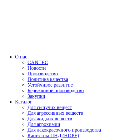
Перейти
к
содержимому
О нас
CANTEC
Новости
Производство
Политика качества
Устойчивое развитие
Бережливое производство
Закупки
Каталог
Для сыпучих вещест
Для агрессивных веществ
Для жидких веществ
Для агрохимии
Для лакокрасочного производства
Канистры ПНД (HDPE)