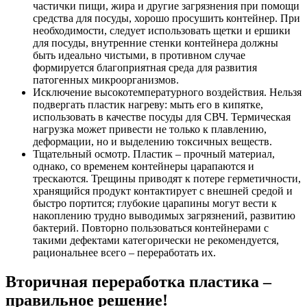
частички пищи, жира и другие загрязнения при помощи
средства для посуды, хорошо просушить контейнер. При
необходимости, следует использовать щетки и ершики
для посуды, внутренние стенки контейнера должны
быть идеально чистыми, в противном случае
формируется благоприятная среда для развития
патогенных микроорганизмов.
Исключение высокотемпературного воздействия. Нельзя
подвергать пластик нагреву: мыть его в кипятке,
использовать в качестве посуды для СВЧ. Термическая
нагрузка может привести не только к плавлению,
деформации, но и выделению токсичных веществ.
Тщательный осмотр. Пластик – прочный материал,
однако, со временем контейнеры царапаются и
трескаются. Трещины приводят к потере герметичности,
хранящийся продукт контактирует с внешней средой и
быстро портится; глубокие царапины могут вести к
накоплению трудно выводимых загрязнений, развитию
бактерий. Повторно пользоваться контейнерами с
такими дефектами категорически не рекомендуется,
рациональнее всего – переработать их.
Вторичная переработка пластика –
правильное решение!