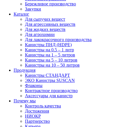
Бережливое производство
Закупки
Каталог
Для сыпучих вещест
Для агрессивных веществ
Для жидких веществ
Для агрохимии
Для лакокрасочного производства
Канистры ПНД (HDPE)
Канистры на 0.5 – 1 литр
Канистры на 1 – 5 литров
Канистры на 5 – 10 литров
Канистры на 10 – 50 литров
Продукция
Канистры СТАНДАРТ
ЭКО Канистры SUSCAN
Флаконы
Контрактное производство
Аксессуары для канистр
Почему мы
Контроль качества
Достижения
НИОКР
Партнерство
Карьера