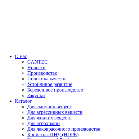
Перейти
к
содержимому
О нас
CANTEC
Новости
Производство
Политика качества
Устойчивое развитие
Бережливое производство
Закупки
Каталог
Для сыпучих вещест
Для агрессивных веществ
Для жидких веществ
Для агрохимии
Для лакокрасочного производства
Канистры ПНД (HDPE)