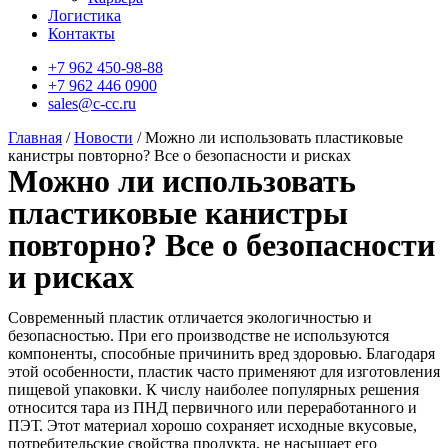
Логистика
Контакты
+7 962 450-98-88
+7 962 446 0900
sales@c-cc.ru
Главная
/
Новости
/ Можно ли использовать пластиковые
канистры повторно? Все о безопасности и рисках
Можно ли использовать
пластиковые канистры
повторно? Все о безопасности
и рисках
Современный пластик отличается экологичностью и
безопасностью. При его производстве не используются
компоненты, способные причинить вред здоровью. Благодаря
этой особенности, пластик часто применяют для изготовления
пищевой упаковки. К числу наиболее популярных решения
относится тара из ПНД первичного или переработанного и
ПЭТ. Этот материал хорошо сохраняет исходные вкусовые,
потребительские свойства продукта, не насыщает его