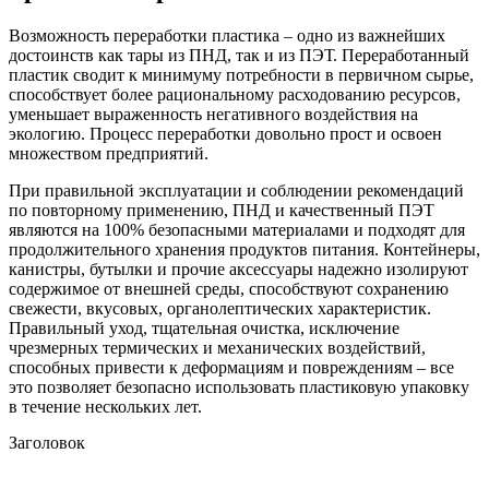
Возможность переработки пластика – одно из важнейших
достоинств как тары из ПНД, так и из ПЭТ. Переработанный
пластик сводит к минимуму потребности в первичном сырье,
способствует более рациональному расходованию ресурсов,
уменьшает выраженность негативного воздействия на
экологию. Процесс переработки довольно прост и освоен
множеством предприятий.
При правильной эксплуатации и соблюдении рекомендаций
по повторному применению, ПНД и качественный ПЭТ
являются на 100% безопасными материалами и подходят для
продолжительного хранения продуктов питания. Контейнеры,
канистры, бутылки и прочие аксессуары надежно изолируют
содержимое от внешней среды, способствуют сохранению
свежести, вкусовых, органолептических характеристик.
Правильный уход, тщательная очистка, исключение
чрезмерных термических и механических воздействий,
способных привести к деформациям и повреждениям – все
это позволяет безопасно использовать пластиковую упаковку
в течение нескольких лет.
Заголовок