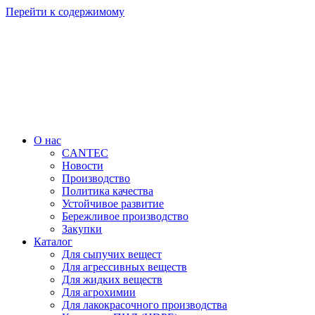
Перейти к содержимому
О нас
CANTEC
Новости
Производство
Политика качества
Устойчивое развитие
Бережливое производство
Закупки
Каталог
Для сыпучих вещест
Для агрессивных веществ
Для жидких веществ
Для агрохимии
Для лакокрасочного производства