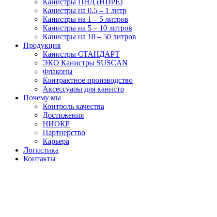
Канистры ПНД (HDPE)
Канистры на 0.5 – 1 литр
Канистры на 1 – 5 литров
Канистры на 5 – 10 литров
Канистры на 10 – 50 литров
Продукция
Канистры СТАНДАРТ
ЭКО Канистры SUSCAN
Флаконы
Контрактное производство
Аксессуары для канистр
Почему мы
Контроль качества
Достижения
НИОКР
Партнерство
Карьера
Логистика
Контакты