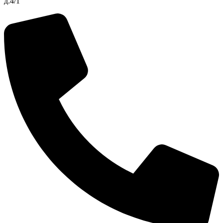
д.4/1