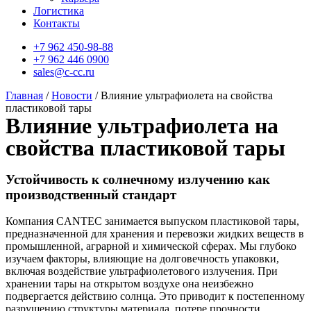
Логистика
Контакты
+7 962 450-98-88
+7 962 446 0900
sales@c-cc.ru
Главная
/
Новости
/ Влияние ультрафиолета на свойства
пластиковой тары
Влияние ультрафиолета на
свойства пластиковой тары
Устойчивость к солнечному излучению как
производственный стандарт
Компания CANTEC занимается выпуском пластиковой тары,
предназначенной для хранения и перевозки жидких веществ в
промышленной, аграрной и химической сферах. Мы глубоко
изучаем факторы, влияющие на долговечность упаковки,
включая воздействие ультрафиолетового излучения. При
хранении тары на открытом воздухе она неизбежно
подвергается действию солнца. Это приводит к постепенному
разрушению структуры материала, потере прочности,