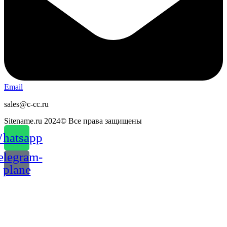
Email
sales@c-cc.ru
Sitename.ru 2024© Все права защищены
hatsapp
elegram-
plane