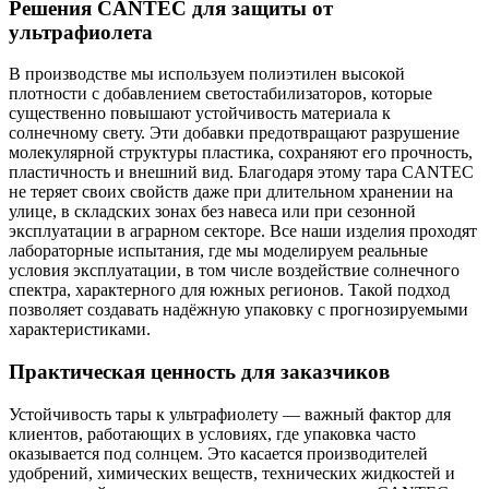
Решения CANTEC для защиты от
ультрафиолета
В производстве мы используем полиэтилен высокой
плотности с добавлением светостабилизаторов, которые
существенно повышают устойчивость материала к
солнечному свету. Эти добавки предотвращают разрушение
молекулярной структуры пластика, сохраняют его прочность,
пластичность и внешний вид. Благодаря этому тара CANTEC
не теряет своих свойств даже при длительном хранении на
улице, в складских зонах без навеса или при сезонной
эксплуатации в аграрном секторе. Все наши изделия проходят
лабораторные испытания, где мы моделируем реальные
условия эксплуатации, в том числе воздействие солнечного
спектра, характерного для южных регионов. Такой подход
позволяет создавать надёжную упаковку с прогнозируемыми
характеристиками.
Практическая ценность для заказчиков
Устойчивость тары к ультрафиолету — важный фактор для
клиентов, работающих в условиях, где упаковка часто
оказывается под солнцем. Это касается производителей
удобрений, химических веществ, технических жидкостей и