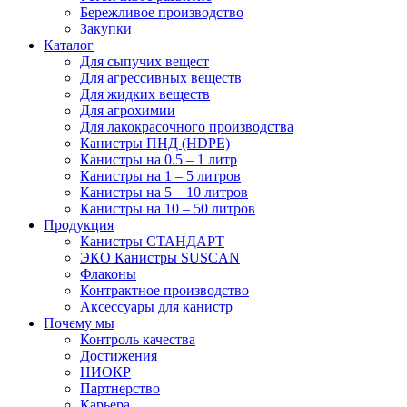
Бережливое производство
Закупки
Каталог
Для сыпучих вещест
Для агрессивных веществ
Для жидких веществ
Для агрохимии
Для лакокрасочного производства
Канистры ПНД (HDPE)
Канистры на 0.5 – 1 литр
Канистры на 1 – 5 литров
Канистры на 5 – 10 литров
Канистры на 10 – 50 литров
Продукция
Канистры СТАНДАРТ
ЭКО Канистры SUSCAN
Флаконы
Контрактное производство
Аксессуары для канистр
Почему мы
Контроль качества
Достижения
НИОКР
Партнерство
Карьера