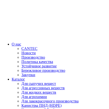
Перейти
к
содержимому
О нас
CANTEC
Новости
Производство
Политика качества
Устойчивое развитие
Бережливое производство
Закупки
Каталог
Для сыпучих вещест
Для агрессивных веществ
Для жидких веществ
Для агрохимии
Для лакокрасочного производства
Канистры ПНД (HDPE)