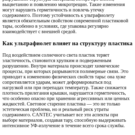
выцветанию и появлению микротрещин. Такие изменения
могут нарушить герметичность и повлечь утечку
содержимого. Поэтому устойчивость к ультрафиолету
является обязательным свойством современной пластиковой
тары, особенно в условиях, где упаковка регулярно
взаимодействует с внешней средой.
Как ультрафиолет влияет на структуру пластика
Под воздействием солнечного света пластик теряет
эластичность, становится хрупким и подверженным
разрушению. Внутри материала происходят химические
процессы, при которых разрываются полимерные связи. Это
приводит к изменению физических свойств тары: она хуже
сопротивляется ударам, может деформироваться под
нагрузкой или при перепадах температур. Также снижается
плотность прилегания крышки, нарушается герметичность,
что особенно опасно при хранении агрессивных или ценных
жидкостей. Световое старение пластика — это не только
эстетическая проблема, но и реальный риск утраты
содержимого. CANTEC учитывает все эти аспекты при
выборе материалов, создавая тару, способную выдерживать
интенсивное УФ-излучение в течение всего срока службы.