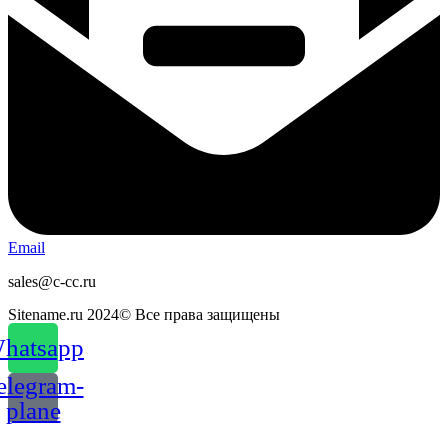
Email
sales@c-cc.ru
Sitename.ru 2024© Все права защищены
hatsapp
elegram-
plane