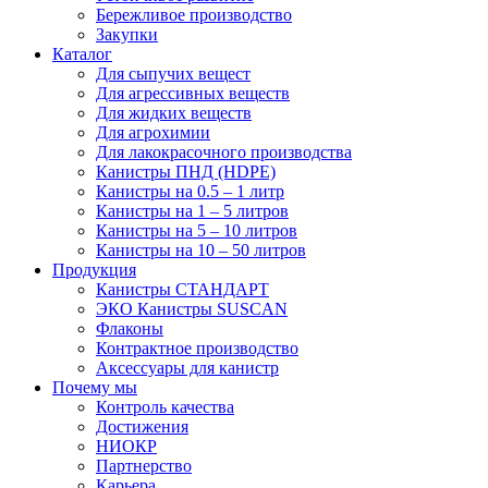
Бережливое производство
Закупки
Каталог
Для сыпучих вещест
Для агрессивных веществ
Для жидких веществ
Для агрохимии
Для лакокрасочного производства
Канистры ПНД (HDPE)
Канистры на 0.5 – 1 литр
Канистры на 1 – 5 литров
Канистры на 5 – 10 литров
Канистры на 10 – 50 литров
Продукция
Канистры СТАНДАРТ
ЭКО Канистры SUSCAN
Флаконы
Контрактное производство
Аксессуары для канистр
Почему мы
Контроль качества
Достижения
НИОКР
Партнерство
Карьера