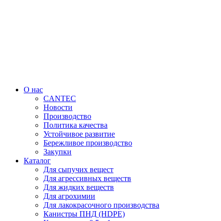
Перейти
к
содержимому
О нас
CANTEC
Новости
Производство
Политика качества
Устойчивое развитие
Бережливое производство
Закупки
Каталог
Для сыпучих вещест
Для агрессивных веществ
Для жидких веществ
Для агрохимии
Для лакокрасочного производства
Канистры ПНД (HDPE)