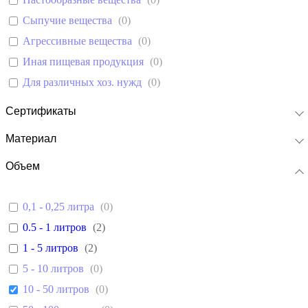
Сыпучие вещества
(
0
)
Агрессивные вещества
(
0
)
Иная пищевая продукция
(
0
)
Для различных хоз. нужд
(
0
)
Сертификаты
Материал
Объем
0,1 - 0,25 литра
(
0
)
0.5 - 1 литров
(
2
)
1 - 5 литров
(
2
)
5 - 10 литров
(
0
)
10 - 50 литров
(
0
)