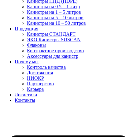
Канистры ПНД (HDPE)
Канистры на 0.5 – 1 литр
Канистры на 1 – 5 литров
Канистры на 5 – 10 литров
Канистры на 10 – 50 литров
Продукция
Канистры СТАНДАРТ
ЭКО Канистры SUSCAN
Флаконы
Контрактное производство
Аксессуары для канистр
Почему мы
Контроль качества
Достижения
НИОКР
Партнерство
Карьера
Логистика
Контакты