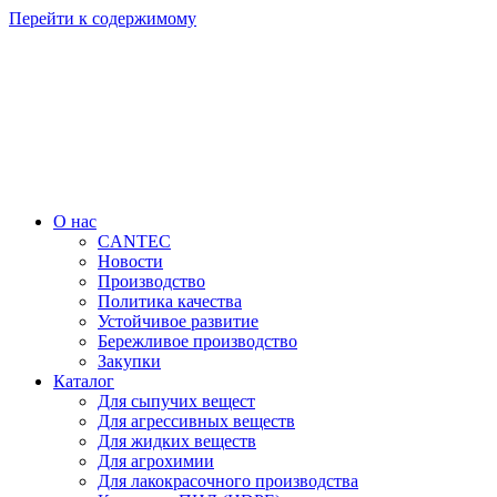
Перейти к содержимому
О нас
CANTEC
Новости
Производство
Политика качества
Устойчивое развитие
Бережливое производство
Закупки
Каталог
Для сыпучих вещест
Для агрессивных веществ
Для жидких веществ
Для агрохимии
Для лакокрасочного производства