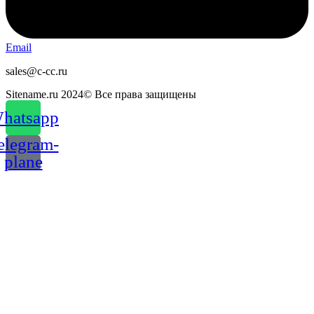
Email
sales@c-cc.ru
Sitename.ru 2024© Все права защищены
hatsapp
elegram-
plane