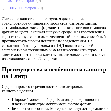
50 - 100 литров
(
0
)
100 - 300 литров
(
0
)
Литровые канистры используются для хранения и
транспортировки пищевых продуктов, бытовой химии,
автомобильных масел, фармацевтических составов и многих
других веществ, включая сыпучие среды. Для изготовления
тары используется высококачественный пластик, способный
противостоять любым негативным воздействиям. На
сегодняшний день упаковка из ПНД является лучшей
альтернативой стеклянным и металлическим канистрам. В
зависимости от запроса клиента пластиковые емкости могут
изготавливаться в любых цветах.
Преимущества и особенности канистр
на 1 литр
Среди широкого перечня достоинств литровых
канистр выделяют:
Широкий модельный ряд. Благодаря податливости
пластика канистры могут иметь любую форму.
Безопасность состава. Материал не вступает в реакцию с