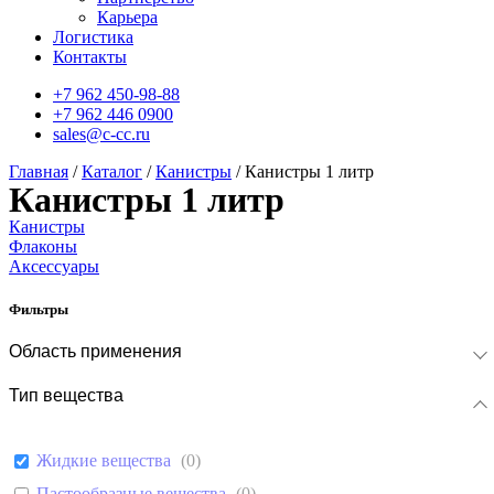
Карьера
Логистика
Контакты
+7 962 450-98-88
+7 962 446 0900
sales@c-cc.ru
Главная
/
Каталог
/
Канистры
/ Канистры 1 литр
Канистры 1 литр
Канистры
Флаконы
Аксессуары
Фильтры
Область применения
Тип вещества
Жидкие вещества
(
0
)
Пастообразные вещества
(
0
)