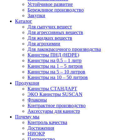
Устойчивое развитие
Бережливое производство
Закупки
Каталог
Для сыпучих вещест
Для агрессивных веществ
Для жидких веществ
Для агрохимии
Для лакокрасочного производства
Канистры ПНД (HDPE)
Канистры на 0.5 – 1 литр
Канистры на 1 – 5 литров
Канистры на 5 – 10 литров
Канистры на 10 – 50 литров
Продукция
Канистры СТАНДАРТ
ЭКО Канистры SUSCAN
Флаконы
Контрактное производство
Аксессуары для канистр
Почему мы
Контроль качества
Достижения
НИОКР
Партнерство