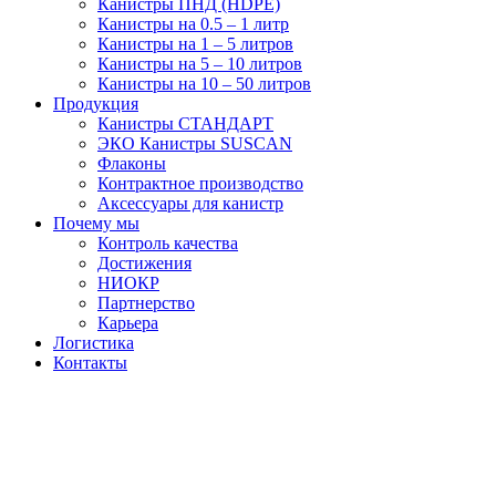
Канистры ПНД (HDPE)
Канистры на 0.5 – 1 литр
Канистры на 1 – 5 литров
Канистры на 5 – 10 литров
Канистры на 10 – 50 литров
Продукция
Канистры СТАНДАРТ
ЭКО Канистры SUSCAN
Флаконы
Контрактное производство
Аксессуары для канистр
Почему мы
Контроль качества
Достижения
НИОКР
Партнерство
Карьера
Логистика
Контакты