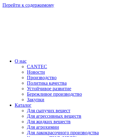
Перейти к содержимому
О нас
CANTEC
Новости
Производство
Политика качества
Устойчивое развитие
Бережливое производство
Закупки
Каталог
Для сыпучих вещест
Для агрессивных веществ
Для жидких веществ
Для агрохимии
Для лакокрасочного производства