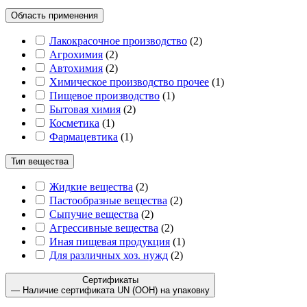
Область применения
Лакокрасочное производство
(
2
)
Агрохимия
(
2
)
Автохимия
(
2
)
Химическое производство прочее
(
1
)
Пищевое производство
(
1
)
Бытовая химия
(
2
)
Косметика
(
1
)
Фармацевтика
(
1
)
Тип вещества
Жидкие вещества
(
2
)
Пастообразные вещества
(
2
)
Сыпучие вещества
(
2
)
Агрессивные вещества
(
2
)
Иная пищевая продукция
(
1
)
Для различных хоз. нужд
(
2
)
Сертификаты
— Наличие сертификата UN (ООН) на упаковку