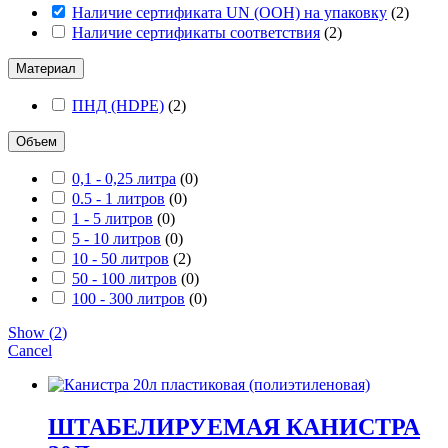
Наличие сертификата UN (ООН) на упаковку
(
2
)
Наличие сертификаты соответствия
(
2
)
Материал
ПНД (HDPE)
(
2
)
Объем
0,1 - 0,25 литра
(
0
)
0.5 - 1 литров
(
0
)
1 - 5 литров
(
0
)
5 - 10 литров
(
0
)
10 - 50 литров
(
2
)
50 - 100 литров
(
0
)
100 - 300 литров
(
0
)
Show
(
2
)
Cancel
ШТАБЕЛИРУЕМАЯ КАНИСТРА