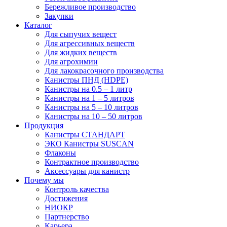
Бережливое производство
Закупки
Каталог
Для сыпучих вещест
Для агрессивных веществ
Для жидких веществ
Для агрохимии
Для лакокрасочного производства
Канистры ПНД (HDPE)
Канистры на 0.5 – 1 литр
Канистры на 1 – 5 литров
Канистры на 5 – 10 литров
Канистры на 10 – 50 литров
Продукция
Канистры СТАНДАРТ
ЭКО Канистры SUSCAN
Флаконы
Контрактное производство
Аксессуары для канистр
Почему мы
Контроль качества
Достижения
НИОКР
Партнерство
Карьера