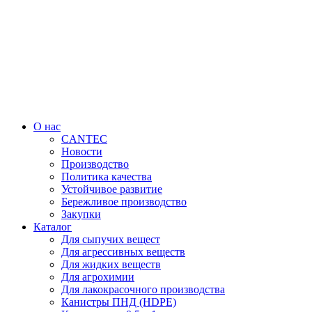
Перейти
к
содержимому
О нас
CANTEC
Новости
Производство
Политика качества
Устойчивое развитие
Бережливое производство
Закупки
Каталог
Для сыпучих вещест
Для агрессивных веществ
Для жидких веществ
Для агрохимии
Для лакокрасочного производства
Канистры ПНД (HDPE)