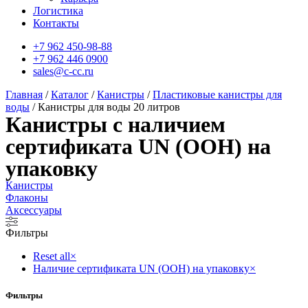
Логистика
Контакты
+7 962 450-98-88
+7 962 446 0900
sales@c-cc.ru
Главная
/
Каталог
/
Канистры
/
Пластиковые канистры для
воды
/ Канистры для воды 20 литров
Канистры с наличием
сертификата UN (ООН) на
упаковку
Канистры
Флаконы
Аксессуары
Фильтры
Reset all
×
Наличие сертификата UN (ООН) на упаковку
×
Фильтры