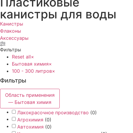
Пластиковые
канистры для воды
Канистры
Флаконы
Аксессуары
Фильтры
Reset all
×
Бытовая химия
×
100 - 300 литров
×
Фильтры
Область применения
— Бытовая химия
Лакокрасочное производство
(
0
)
Агрохимия
(
0
)
Автохимия
(
0
)