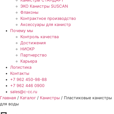
Канистры СТАНДАРТ
ЭКО Канистры SUSCAN
Флаконы
Контрактное производство
Аксессуары для канистр
Почему мы
Контроль качества
Достижения
НИОКР
Партнерство
Карьера
Логистика
Контакты
+7 962 450-98-88
+7 962 446 0900
sales@c-cc.ru
Главная
/
Каталог
/
Канистры
/ Пластиковые канистры
для воды