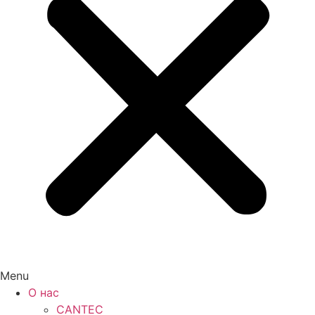
Menu
О нас
CANTEC