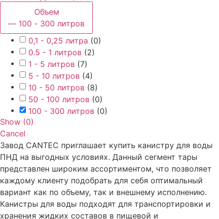
Объем
— 100 - 300 литров
0,1 - 0,25 литра
(
0
)
0.5 - 1 литров
(
2
)
1 - 5 литров
(
7
)
5 - 10 литров
(
4
)
10 - 50 литров
(
8
)
50 - 100 литров
(
0
)
100 - 300 литров
(
0
)
Show
(
0
)
Cancel
Завод CANTEC приглашает купить канистру для воды
ПНД на выгодных условиях. Данный сегмент тары
представлен широким ассортиментом, что позволяет
каждому клиенту подобрать для себя оптимальный
вариант как по объему, так и внешнему исполнению.
Канистры для воды подходят для транспортировки и
хранения жидких составов в пищевой и