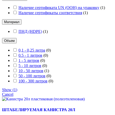
Наличие сертификата UN (ООН) на упаковку
(
1
)
Наличие сертификаты соответствия
(
1
)
Материал
ПНД (HDPE)
(
1
)
Объем
0,1 - 0,25 литра
(
0
)
0.5 - 1 литров
(
0
)
1 - 5 литров
(
0
)
5 - 10 литров
(
0
)
10 - 50 литров
(
1
)
50 - 100 литров
(
0
)
100 - 300 литров
(
0
)
Show
(
1
)
Cancel
ШТАБЕЛИРУЕМАЯ КАНИСТРА 20Л