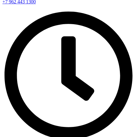
+7 962 443 1300