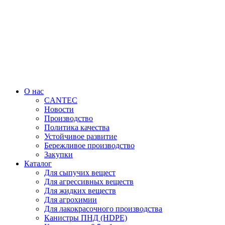
Перейти
к
содержимому
О нас
CANTEC
Новости
Производство
Политика качества
Устойчивое развитие
Бережливое производство
Закупки
Каталог
Для сыпучих вещест
Для агрессивных веществ
Для жидких веществ
Для агрохимии
Для лакокрасочного производства
Канистры ПНД (HDPE)