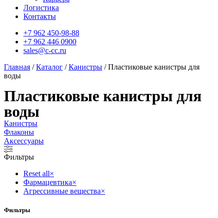
Логистика
Контакты
+7 962 450-98-88
+7 962 446 0900
sales@c-cc.ru
Главная
/
Каталог
/
Канистры
/ Пластиковые канистры для
воды
Пластиковые канистры для
воды
Канистры
Флаконы
Аксессуары
Фильтры
Reset all
×
Фармацевтика
×
Агрессивные вещества
×
Фильтры