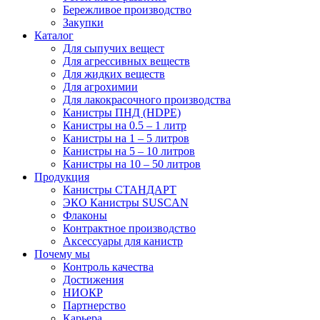
Бережливое производство
Закупки
Каталог
Для сыпучих вещест
Для агрессивных веществ
Для жидких веществ
Для агрохимии
Для лакокрасочного производства
Канистры ПНД (HDPE)
Канистры на 0.5 – 1 литр
Канистры на 1 – 5 литров
Канистры на 5 – 10 литров
Канистры на 10 – 50 литров
Продукция
Канистры СТАНДАРТ
ЭКО Канистры SUSCAN
Флаконы
Контрактное производство
Аксессуары для канистр
Почему мы
Контроль качества
Достижения
НИОКР
Партнерство
Карьера