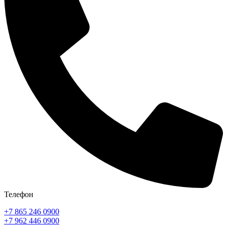
Телефон
+7 865 246 0900
+7 962 446 0900