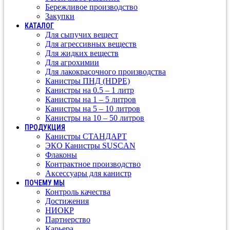
Бережливое производство
Закупки
КАТАЛОГ
Для сыпучих вещест
Для агрессивных веществ
Для жидких веществ
Для агрохимии
Для лакокрасочного производства
Канистры ПНД (HDPE)
Канистры на 0.5 – 1 литр
Канистры на 1 – 5 литров
Канистры на 5 – 10 литров
Канистры на 10 – 50 литров
ПРОДУКЦИЯ
Канистры СТАНДАРТ
ЭКО Канистры SUSCAN
Флаконы
Контрактное производство
Аксессуары для канистр
ПОЧЕМУ МЫ
Контроль качества
Достижения
НИОКР
Партнерство
Карьера