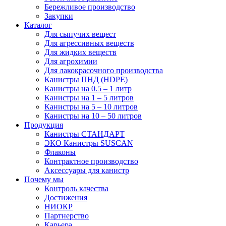
Бережливое производство
Закупки
Каталог
Для сыпучих вещест
Для агрессивных веществ
Для жидких веществ
Для агрохимии
Для лакокрасочного производства
Канистры ПНД (HDPE)
Канистры на 0.5 – 1 литр
Канистры на 1 – 5 литров
Канистры на 5 – 10 литров
Канистры на 10 – 50 литров
Продукция
Канистры СТАНДАРТ
ЭКО Канистры SUSCAN
Флаконы
Контрактное производство
Аксессуары для канистр
Почему мы
Контроль качества
Достижения
НИОКР
Партнерство
Карьера