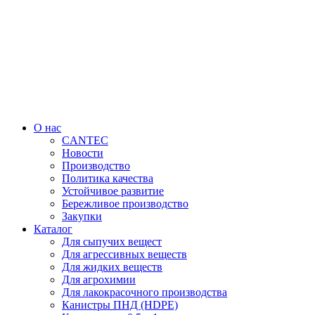
Перейти
к
содержимому
О нас
CANTEC
Новости
Производство
Политика качества
Устойчивое развитие
Бережливое производство
Закупки
Каталог
Для сыпучих вещест
Для агрессивных веществ
Для жидких веществ
Для агрохимии
Для лакокрасочного производства
Канистры ПНД (HDPE)