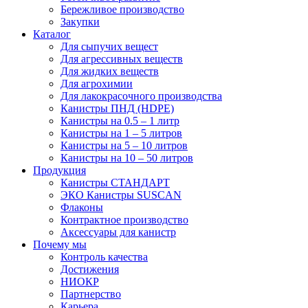
Бережливое производство
Закупки
Каталог
Для сыпучих вещест
Для агрессивных веществ
Для жидких веществ
Для агрохимии
Для лакокрасочного производства
Канистры ПНД (HDPE)
Канистры на 0.5 – 1 литр
Канистры на 1 – 5 литров
Канистры на 5 – 10 литров
Канистры на 10 – 50 литров
Продукция
Канистры СТАНДАРТ
ЭКО Канистры SUSCAN
Флаконы
Контрактное производство
Аксессуары для канистр
Почему мы
Контроль качества
Достижения
НИОКР
Партнерство
Карьера