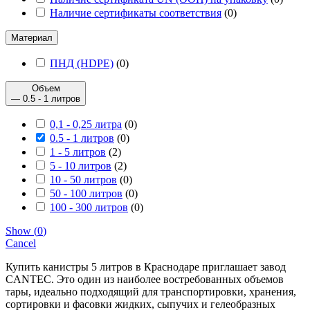
Наличие сертификаты соответствия
(
0
)
Материал
ПНД (HDPE)
(
0
)
Объем
— 0.5 - 1 литров
0,1 - 0,25 литра
(
0
)
0.5 - 1 литров
(
0
)
1 - 5 литров
(
2
)
5 - 10 литров
(
2
)
10 - 50 литров
(
0
)
50 - 100 литров
(
0
)
100 - 300 литров
(
0
)
Show
(
0
)
Cancel
Купить канистры 5 литров в Краснодаре приглашает завод
CANTEC. Это один из наиболее востребованных объемов
тары, идеально подходящий для транспортировки, хранения,
сортировки и фасовки жидких, сыпучих и гелеобразных