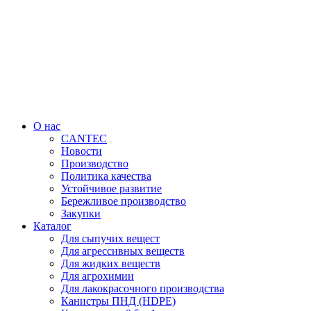
Перейти
к
содержимому
О нас
CANTEC
Новости
Производство
Политика качества
Устойчивое развитие
Бережливое производство
Закупки
Каталог
Для сыпучих вещест
Для агрессивных веществ
Для жидких веществ
Для агрохимии
Для лакокрасочного производства
Канистры ПНД (HDPE)