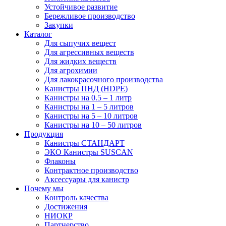
Устойчивое развитие
Бережливое производство
Закупки
Каталог
Для сыпучих вещест
Для агрессивных веществ
Для жидких веществ
Для агрохимии
Для лакокрасочного производства
Канистры ПНД (HDPE)
Канистры на 0.5 – 1 литр
Канистры на 1 – 5 литров
Канистры на 5 – 10 литров
Канистры на 10 – 50 литров
Продукция
Канистры СТАНДАРТ
ЭКО Канистры SUSCAN
Флаконы
Контрактное производство
Аксессуары для канистр
Почему мы
Контроль качества
Достижения
НИОКР
Партнерство