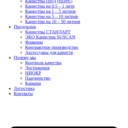
Канистры ПНД (HDPE)
Канистры на 0.5 – 1 литр
Канистры на 1 – 5 литров
Канистры на 5 – 10 литров
Канистры на 10 – 50 литров
Продукция
Канистры СТАНДАРТ
ЭКО Канистры SUSCAN
Флаконы
Контрактное производство
Аксессуары для канистр
Почему мы
Контроль качества
Достижения
НИОКР
Партнерство
Карьера
Логистика
Контакты