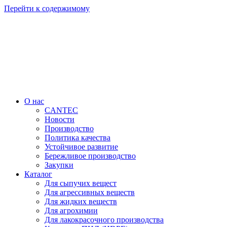
Перейти к содержимому
О нас
CANTEC
Новости
Производство
Политика качества
Устойчивое развитие
Бережливое производство
Закупки
Каталог
Для сыпучих вещест
Для агрессивных веществ
Для жидких веществ
Для агрохимии
Для лакокрасочного производства