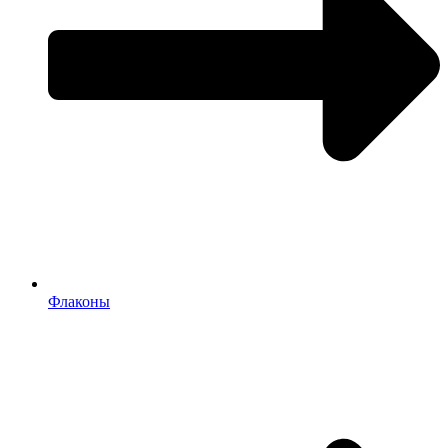
Флаконы