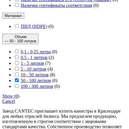
Наличие сертификаты соответствия
(
0
)
Материал
ПНД (HDPE)
(
0
)
Объем
— 50 - 100 литров
0,1 - 0,25 литра
(
0
)
0.5 - 1 литров
(
2
)
1 - 5 литров
(
7
)
5 - 10 литров
(
4
)
10 - 50 литров
(
8
)
50 - 100 литров
(
0
)
100 - 300 литров
(
0
)
Show
(
0
)
Cancel
Завод CANTEC приглашает купить канистры в Краснодаре
для любых отраслей бизнеса. Мы предлагаем продукцию,
изготовленную в строгом соответствии с мировыми
стандартами качества. Собственное производство позволяет