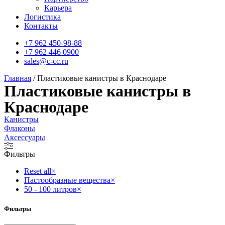
Карьера
Логистика
Контакты
+7 962 450-98-88
+7 962 446 0900
sales@c-cc.ru
Главная
/ Пластиковые канистры в Краснодаре
Пластиковые канистры в
Краснодаре
Канистры
Флаконы
Аксессуары
Фильтры
Reset all
×
Пастообразные вещества
×
50 - 100 литров
×
Фильтры