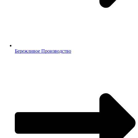
Бережливое Производство