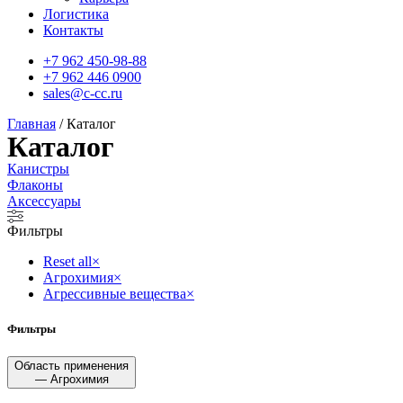
Логистика
Контакты
+7 962 450-98-88
+7 962 446 0900
sales@c-cc.ru
Главная
/ Каталог
Каталог
Канистры
Флаконы
Аксессуары
Фильтры
Reset all
×
Агрохимия
×
Агрессивные вещества
×
Фильтры
Область применения
— Агрохимия