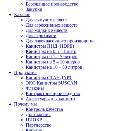
Бережливое производство
Закупки
Каталог
Для сыпучих вещест
Для агрессивных веществ
Для жидких веществ
Для агрохимии
Для лакокрасочного производства
Канистры ПНД (HDPE)
Канистры на 0.5 – 1 литр
Канистры на 1 – 5 литров
Канистры на 5 – 10 литров
Канистры на 10 – 50 литров
Продукция
Канистры СТАНДАРТ
ЭКО Канистры SUSCAN
Флаконы
Контрактное производство
Аксессуары для канистр
Почему мы
Контроль качества
Достижения
НИОКР
Партнерство
Карьера